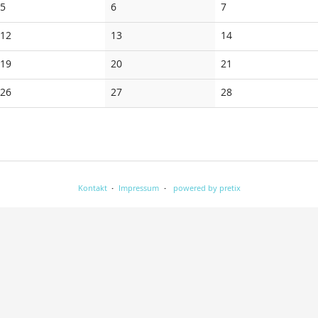
Keine
Keine
Keine
5
6
7
Veranstaltungen
Veranstaltungen
Veranstaltungen
Keine
Keine
Keine
12
13
14
Veranstaltungen
Veranstaltungen
Veranstaltungen
Keine
Keine
Keine
19
20
21
Veranstaltungen
Veranstaltungen
Veranstaltungen
Keine
Keine
Keine
26
27
28
Veranstaltungen
Veranstaltungen
Veranstaltungen
Kontakt
Impressum
powered by pretix