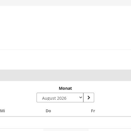
Monat
Mittwoch
Donnerstag
Freitag
Mi
Do
Fr