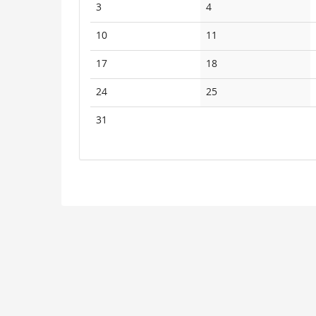
Keine
Keine
3
4
Veranstaltungen
Veranstaltungen
Keine
Keine
10
11
Veranstaltungen
Veranstaltungen
Keine
Keine
17
18
Veranstaltungen
Veranstaltungen
Keine
Keine
24
25
Veranstaltungen
Veranstaltungen
Keine
31
Veranstaltungen